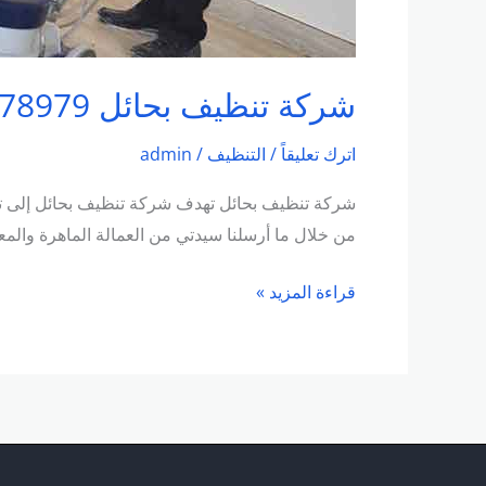
شركة تنظيف بحائل 0501078979 خصم 50%اتصل بنا الآن ولا تتردد
اترك تعليقاً
/
التنظيف
/
admin
شركة تنظيف بحائل تهدف شركة تنظيف بحائل إلى توف
من خلال ما أرسلنا سيدتي من العمالة الماهرة والم
قراءة المزيد »