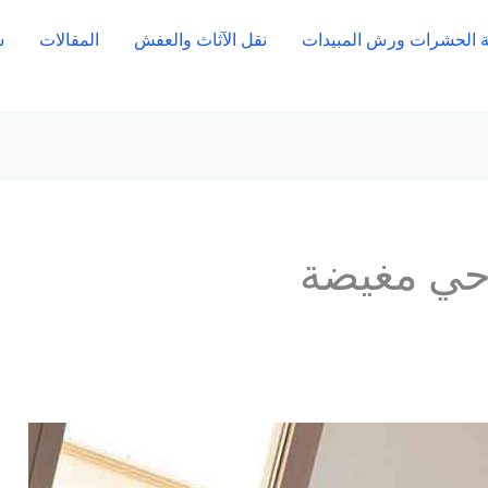
 الحشرات ورش المبيدات
نقل الآثاث والعفش
المقالات
ش
حي مغيضة